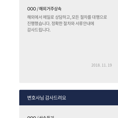
고
OOO / 해외거주상속
해외에서 메일로 상담하고, 모든 절차를 대행으로
진행했습니다. 정확한 절차와 서류안내에
는
감사드립니다.
이
런데
2018. 11. 19
기가
본
는
변호사님 감사드려요
려와
OOO / 상속등기