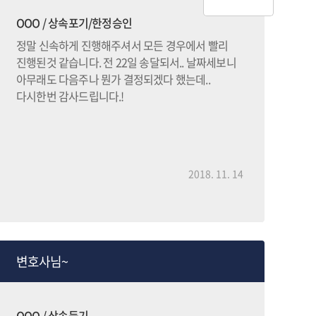
OOO / 상속포기/한정승인
정말 신속하게 진행해주셔서 모든 경우에서 빨리
진행된것 같습니다. 전 22일 송달되서.. 날짜세보니
아무래도 다음주나 뭔가 결정되겠다 했는데..
다시한번 감사드립니다.!
2018. 11. 14
변호사님~
OOO / 상속등기