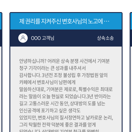
제 권리를 지켜주신 변호사님의 노고에 깊은 존경과 감사를 표합니다
OOO 고객님
상속소송
안녕하십니까? 어려운 상속 분쟁 사건에서 기여분
청구 기각이라는 큰 성과를 내주셔서
감사합니다. 3년전 조정 불성립 후 가정법원 앞의
카페에서 변호사님이 남편에게
말씀하신대로, 기여분은 제로로, 특별수익은 최대로
라는 말씀이 오늘 현실로 되었습니다.3년 반이라는
길고 고통스러운 시간 동안, 상대방의 도를 넘는
인신공격에 포기하고 싶은 생각도
있었지만, 변호사님의 질서정연하고 날카로운 논리,
그리 탁월한 전략 덕분에 좋은 결과를 얻게
되었습니다. 상대방의 기여분 청구를 완벽히