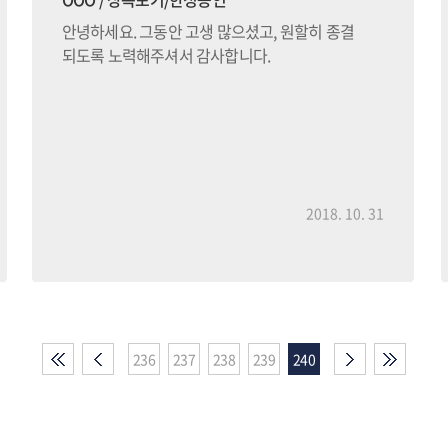
안녕하세요. 그동안 고생 많으셨고, 원할히 종결
되도록 노력해주셔서 감사합니다.
2018. 10. 31
236
237
238
239
240