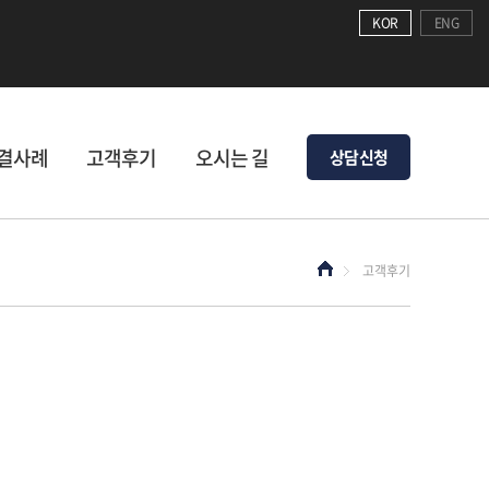
KOR
ENG
결사례
고객후기
오시는 길
상담신청
고객후기