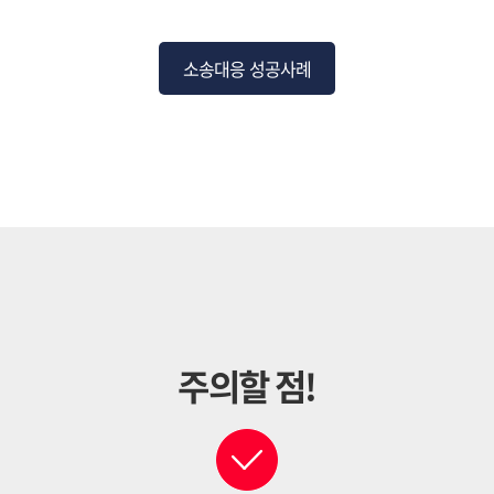
소송대응 성공사례
주의할 점!