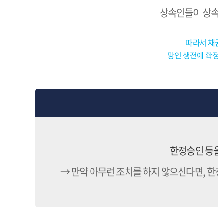
상속인들이 상속
따라서 채
망인 생전에 확정
한정승인 등을
→ 만약 아무런 조치를 하지 않으신다면, 