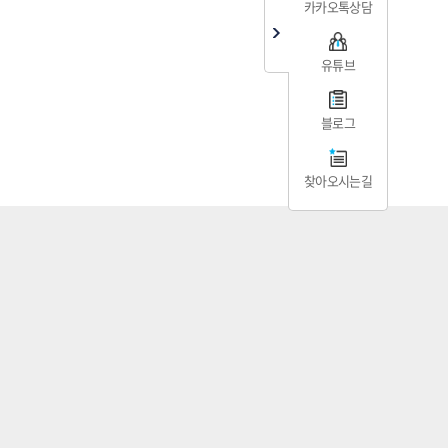
카카오톡상담
유튜브
블로그
찾아오시는길