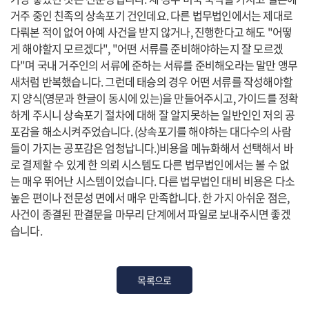
거주 중인 친족의 상속포기 건인데요. 다른 법무법인에서는 제대로
다뤄본 적이 없어 아예 사건을 받지 않거나, 진행한다고 해도 "어떻
게 해야할지 모르겠다", "어떤 서류를 준비해야하는지 잘 모르겠
다"며 국내 거주인의 서류에 준하는 서류를 준비해오라는 말만 앵무
새처럼 반복했습니다. 그런데 태승의 경우 어떤 서류를 작성해야할
지 양식(영문과 한글이 동시에 있는)을 만들어주시고, 가이드를 정확
하게 주시니 상속포기 절차에 대해 잘 알지못하는 일반인인 저의 공
포감을 해소시켜주었습니다. (상속포기를 해야하는 대다수의 사람
들이 가지는 공포감은 엄청납니다.)비용을 메뉴화해서 선택해서 바
로 결제할 수 있게 한 의뢰 시스템도 다른 법무법인에서는 볼 수 없
는 매우 뛰어난 시스템이었습니다. 다른 법무법인 대비 비용은 다소
높은 편이나 전문성 면에서 매우 만족합니다. 한 가지 아쉬운 점은,
사건이 종결된 판결문을 마무리 단계에서 파일로 보내주시면 좋겠
습니다.
목록으로