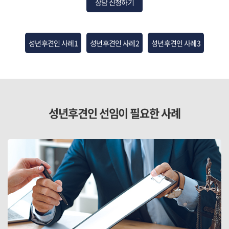
상담 신청하기
성년후견인 사례1
성년후견인 사례2
성년후견인 사례3
성년후견인 선임이 필요한 사례