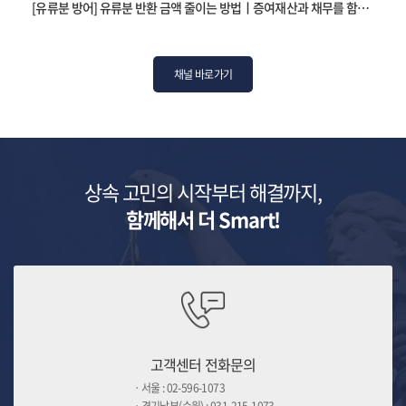
[유류분 방어] 유류분 반환 금액 줄이는 방법ㅣ증여재산과 채무를 함께 받았다면?
채널 바로가기
상속 고민의 시작부터 해결까지,
함께해서 더 Smart!
고객센터 전화문의
ㆍ서울 : 02-596-1073
ㆍ경기남부(수원) : 031-215-1073