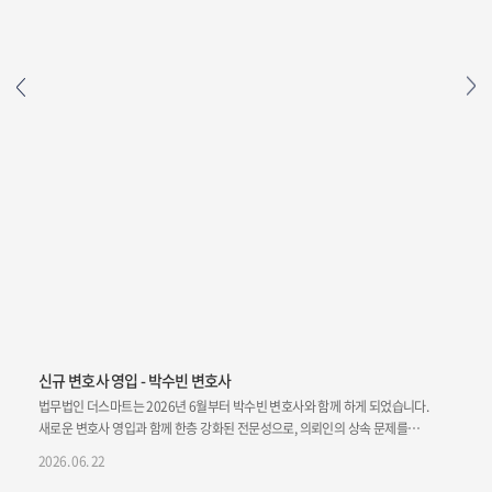
신규 변호사 영입 - 박수빈 변호사
신
법무법인 더스마트는 2026년 6월부터 박수빈 변호사와 함께 하게 되었습니다.
법
새로운 변호사 영입과 함께 한층 강화된 전문성으로, 의뢰인의 상속 문제를
새
해결해드리겠습니다.감사합니다. 신규 영입 변호사의 한마디 맞춤형 전략을
해
2026. 06. 22
20
제
바탕으로 해결책을 제시하겠습니다.
적