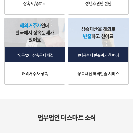
상속세/증여세
성년후견인 선임
해외거주자
인데
상속재산을 해외로
한국에서 상속문제가
반출
하고 싶어요
있어요
#입국없이 상속문제 해결
#세금부터 반출까지 한 번에
해외거주자 상속
상속재산 해외반출 서비스
법무법인 더스마트 소식