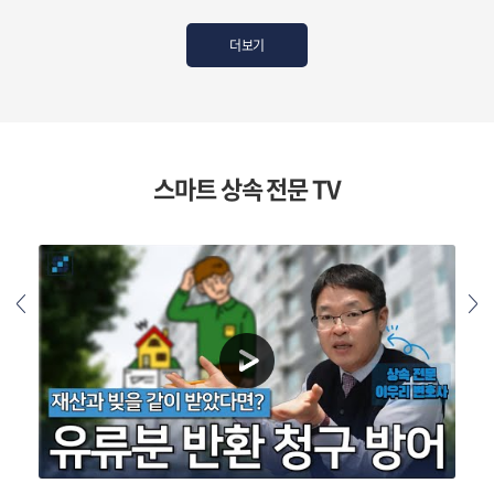
을
더보기
함께
상속
공해
뷰
스마트 상속 전문 TV