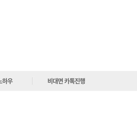
노하우
비대면 카톡진행