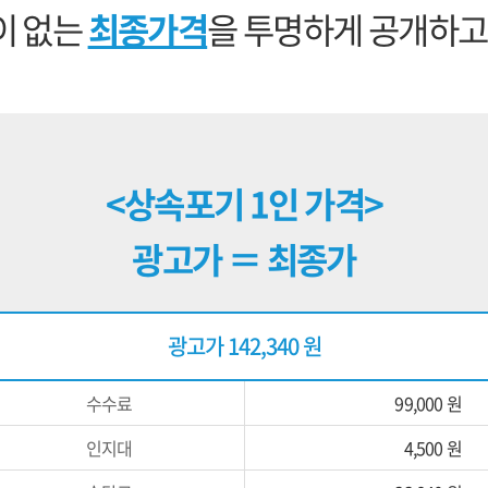
이 없는
최종가격
을 투명하게 공개하고
<상속포기 1인 가격>
광고가 ＝ 최종가
광고가 142,340 원
수수료
99,000 원
인지대
4,500 원