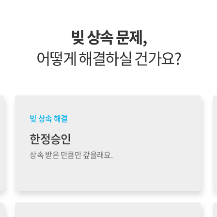
빚 상속 문제,
어떻게 해결하실 건가요?
빚 상속 해결
한정승인
상속 받은 만큼만 갚을래요.