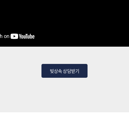
빚상속 상담받기