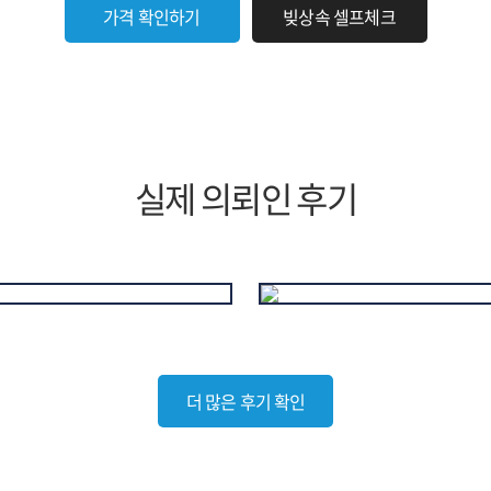
가격 확인하기
빚상속 셀프체크
실제 의뢰인 후기
더 많은 후기 확인