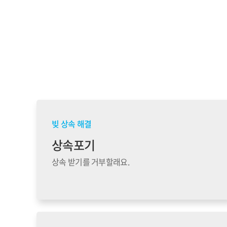
빚 상속 해결
상속포기
상속 받기를 거부할래요.