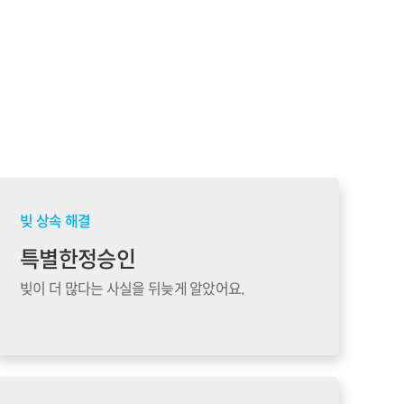
빚 상속 해결
특별한정승인
빚이 더 많다는 사실을 뒤늦게 알았어요.