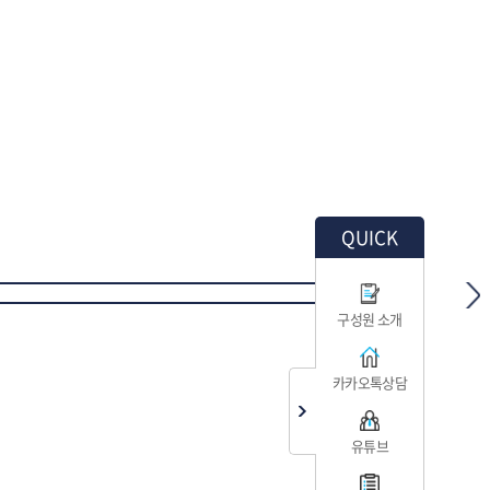
QUICK
구성원 소개
카카오톡상담
유튜브