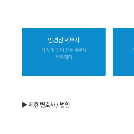
민경진 세무사
상속 및 증여 전문세무사
세무대리
▶ 제휴 변호사 / 법인