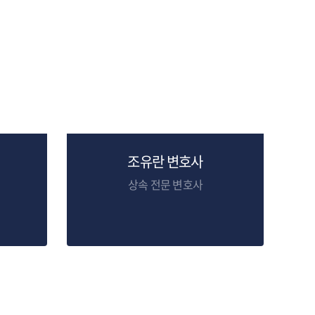
조유란 변호사
상속 전문 변호사