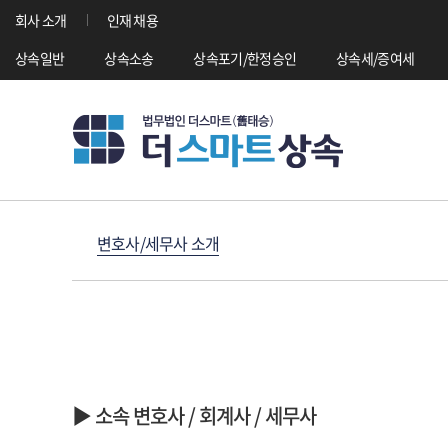
회사 소개
인재 채용
상속일반
상속소송
상속포기/한정승인
상속세/증여세
변호사/세무사 소개
▶ 소속 변호사 / 회계사 / 세무사