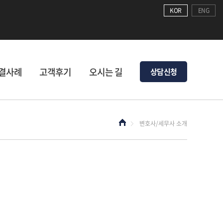
KOR
ENG
결사례
고객후기
오시는 길
상담신청
변호사/세무사 소개