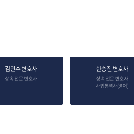
김민수 변호사
한승진 변호사
상속 전문 변호사
상속 전문 변호사
사법통역사(영어)