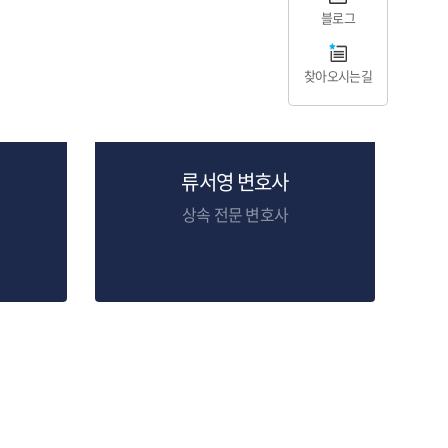
블로그
찾아오시는길
류서영 변호사
상속 전문 변호사