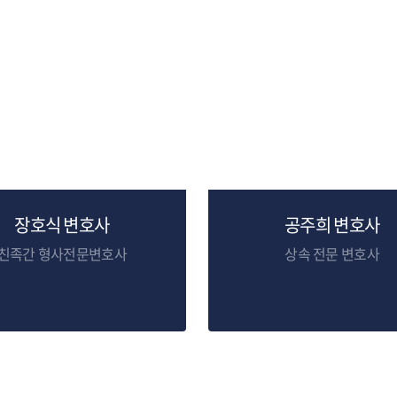
장호식 변호사
공주희 변호사
친족간 형사전문변호사
상속 전문 변호사