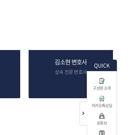
김소현 변호사
QUICK
상속 전문 변호사
구성원 소개
카카오톡상담
유튜브