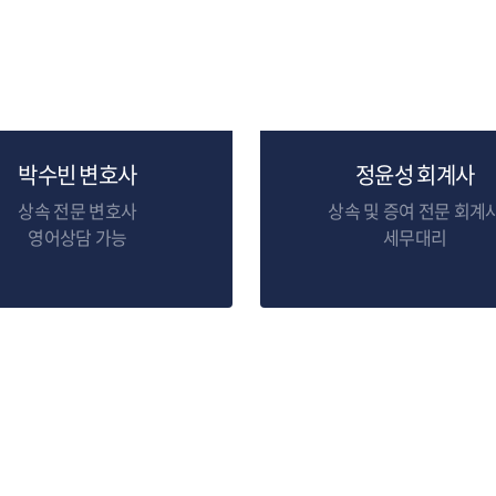
박수빈 변호사
정윤성 회계사
상속 전문 변호사
상속 및 증여 전문 회계
영어상담 가능
세무대리