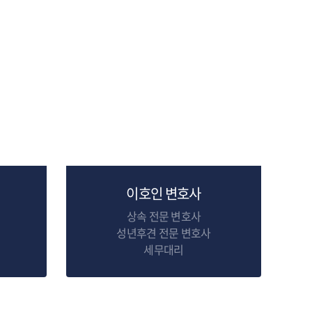
이호인 변호사
상속 전문 변호사
성년후견 전문 변호사
세무대리