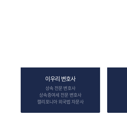
이우리 변호사
상속 전문 변호사
상속증여세 전문 변호사
캘리포니아 외국법 자문사