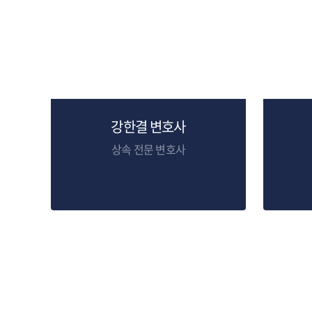
강한결 변호사
상속 전문 변호사