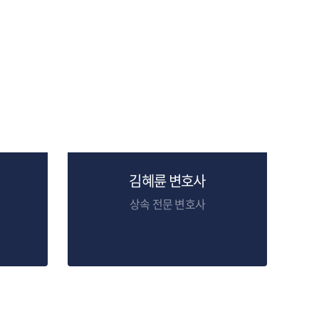
김혜륜 변호사
상속 전문 변호사