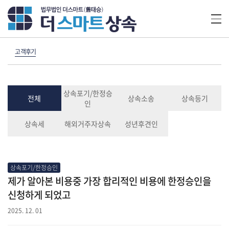
고객후기
상속포기/한정승
전체
상속소송
상속등기
인
상속세
해외거주자상속
성년후견인
상속포기/한정승인
제가 알아본 비용중 가장 합리적인 비용에 한정승인을
신청하게 되었고
2025. 12. 01