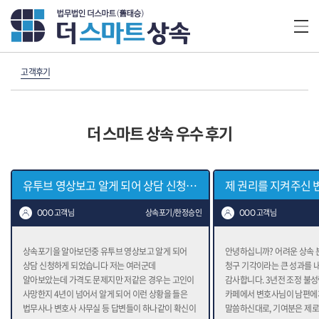
고객후기
더 스마트 상속 우수 후기
유투브 영상보고 알게 되어 상담 신청하게 되었습니다
OOO 고객님
상속포기/한정승인
OOO 고객님
상속포기을 알아보던중 유투브 영상보고 알게 되어
안녕하십니까? 어려운 상속 
상담 신청하게 되었습니다 저는 여러군데
청구 기각이라는 큰 성과를 
알아보았는데 가격도 문제지만 저같은 경우는 고인이
감사합니다. 3년전 조정 불성
사망한지 4년이 넘어서 알게 되어 이런 상황을 들은
카페에서 변호사님이 남편에
법무사나 변호사 사무실 등 답변들이 하나같이 확신이
말씀하신대로, 기여분은 제로