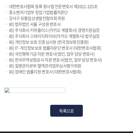
ㆍ 대한변호사협회 등록 형사법 전문변호사 제2021-225호
ㆍ 중소벤처기업부 창업기업법률자문단
ㆍ 강서구 유통업상생발전협의회 위원
ㆍ 前) 법무법인 서율 구성원 변호사
ㆍ 前) 주식회사 키위플러스(카카오 계열회사) 경영지원실장
ㆍ 前) 주식회사 스테이지파이브(카카오 계열회사) 법무실장
ㆍ 前) 개인정보 보호 인증심사원 (한국정보화진흥원)
ㆍ 前) IT·개인정보보호 법률자문단 변호사 (대한변호사협회)
ㆍ 前) 국민행복기금 자문 변호사(법인, 업무 담당 변호사)
ㆍ 前) 한국무역보험공사 자문 변호사(법인, 업무 담당 변호사)
ㆍ 前) 질병관리본부 혈액관리업무심사평가위원
ㆍ 前) 장애인 법률지원 변호사 (대한변호사협회)
목록으로