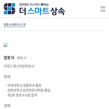
변호사/세무사 소개
장호식
변호사
친족간 형사전문변호사
학력
ㆍ 연세대학교 생물학과 졸업
ㆍ 경희대학교 법학전문대학원 졸업
ㆍ 제2회 변호사시험 합격
경력