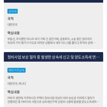
상속세
국적
대한민국
핵심내용
부동산, 주식뿐만 아니라 과거 가족 간 금전거래, 공동투자, 소송 중인 권리까지
뒤섞여 가치 평가가 극도로 어려운 상황에서 세무 리스크를 줄이고 최적의 공제
혜택을 받기 위한 전략이 필요했습니다.
정비사업 보상 절차 중 발생한 상속세 신고 및 양도소득세 연계 설계
해외거주상속
국적
대한민국, 캐나다
핵심내용
아버지 생전에 거주하시던 주택이 정비사업 대상이 되어 보상금 이의제기 절차가
진행되던 중 아버지의 사망으로 상속재산가액 산정과 나중에 발생할 양도소득세까지
함께 고려해야 했습니다.