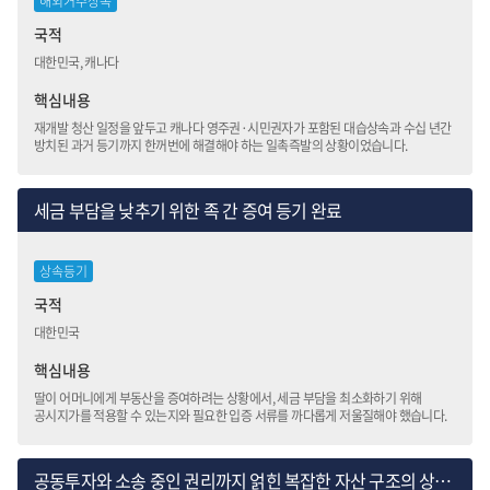
해외거주상속
국적
대한민국, 캐나다
핵심내용
재개발 청산 일정을 앞두고 캐나다 영주권·시민권자가 포함된 대습상속과 수십 년간
방치된 과거 등기까지 한꺼번에 해결해야 하는 일촉즉발의 상황이었습니다.
세금 부담을 낮추기 위한 족 간 증여 등기 완료
상속등기
국적
대한민국
핵심내용
딸이 어머니에게 부동산을 증여하려는 상황에서, 세금 부담을 최소화하기 위해
공시지가를 적용할 수 있는지와 필요한 입증 서류를 까다롭게 저울질해야 했습니다.
공동투자와 소송 중인 권리까지 얽힌 복잡한 자산 구조의 상속세 신고 및 종합 절세 설계