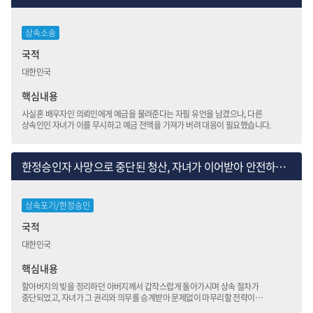
상속소송
국적
대한민국
핵심내용
사실혼 배우자인 의뢰인에게 예금을 물려준다는 자필 유언을 남겼으나, 다른
상속인인 자녀가 이를 무시하고 예금 전액을 가져가 버려 대응이 필요했습니다.
한정승인자 사망으로 중단된 청산, 자녀가 이어받아 안전하게 종결
상속포기/한정승인
국적
대한민국
핵심내용
할아버지의 빚을 정리하던 아버지께서 갑작스럽게 돌아가시며 상속 절차가
중단되었고, 자녀가 그 권리와 의무를 승계받아 문제없이 마무리할 전략이
필요했습니다.