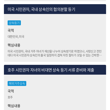
미국 시민권자, 국내 상속인의 협의분할 등기
상속등기
국적
대한민국, 미국
핵심내용
미국 시민권자, 국내 거주 자녀가 재산을 나누어 상속받기로 하였으나, 사망신고 전인
데다 미국 시민권자 상속인의 출국 일정까지 겹쳐 자칫 절차가 꼬일 수 있는 긴박한
상황이었습니다.
호주 시민권자 자녀의 비대면 상속 등기 서류 준비와 제출
해외거주상속
국적
호주
핵심내용