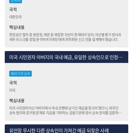
상속세
국적
대한민국
핵심내용
한정승인 절차 중 분양권, 채권 등 복잡한 자산이 혼재되어 있어, 자산별 평가 방식과
세무 리스크를 정밀 분석하여 의뢰인에게 최적화된 신고 안을 설계해야 했습니다.
미국 시민권자 아버지의 국내 예금, 유일한 상속인으로 인정받아 되찾은 사례
해외거주상속
국적
미국
핵심내용
미국 시민권자이신 아버지께서 국내 은행에 남기신 예금을 찾으려 했으나, 외국인
상속 법리와 준거법 문제로 지급을 거부하는 금융기관에 맞서 상속 권리를 입증하는
대응을 해야 했습니다.
유언장 무시한 다른 상속인이 가져간 예금 되찾은 사례