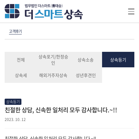
고객후기
상속포기/한정승
전체
상속소송
상속등기
인
상속세
해외거주자상속
성년후견인
상속등기
친절한 상담, 신속한 일처리 모두 감사합니다.~!!
2023. 10. 12
친절한 상담, 신속한 일처리 모두 감사합니다.~!!