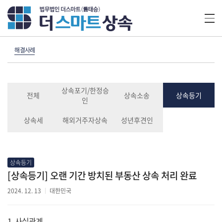
해결사례
상속포기/한정승
전체
상속소송
상속등기
인
상속세
해외거주자상속
성년후견인
상속등기
[상속등기] 오랜 기간 방치된 부동산 상속 처리 완료
2024. 12. 13
대한민국
1. 사실관계