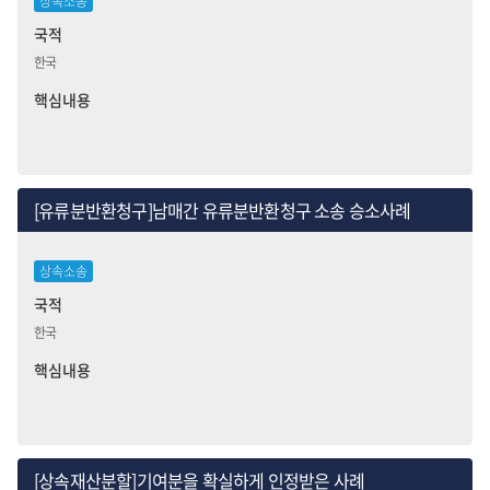
상속소송
국적
한국
핵심내용
[유류분반환청구]남매간 유류분반환청구 소송 승소사례
상속소송
국적
한국
핵심내용
[상속재산분할]기여분을 확실하게 인정받은 사례