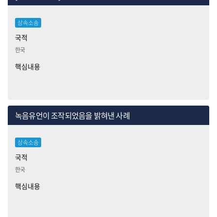
상속소송
국적
한국
핵심내용
녹음유언이 조작되었음을 밝혀낸 사례
상속소송
국적
한국
핵심내용