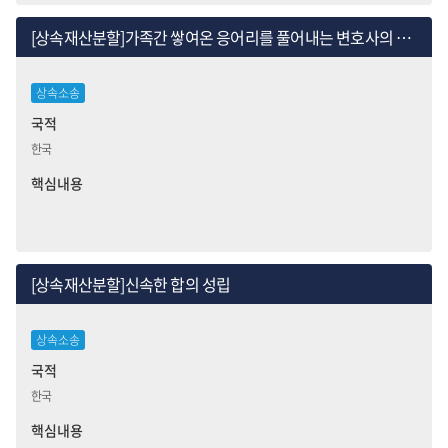
[상속재산분할]가족간 쌓여온 응어리를 풀어내는 변호사의 역할
상속소송
국적
한국
핵심내용
[상속재산분할]신속한 합의 성립
상속소송
국적
한국
핵심내용