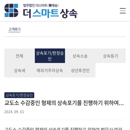
고객후기
상속포기/한정승
전체
상속소송
상속등기
인
상속세
해외거주자상속
성년후견인
상속포기/한정승인
교도소 수감중인 형제의 상속포기를 진행하기 위하여...
2024. 09. 01
교도소 수감중인 형제의 상속포기를 진행하기 위하여 법무사 여러