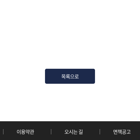
목록으로
이용약관
오시는 길
면책공고