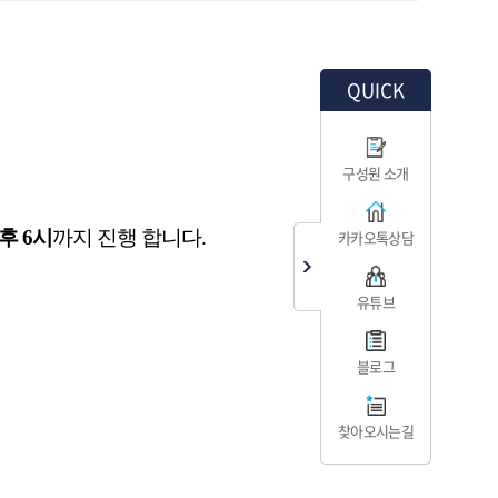
QUICK
구성원 소개
후 6시
까지
진행 합니다.
카카오톡상담
유튜브
블로그
찾아오시는길