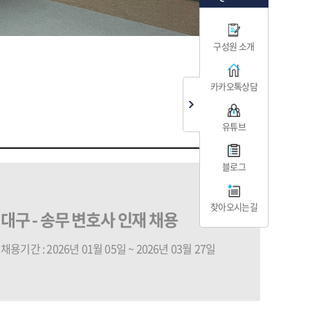
구성원 소개
카카오톡상담
유튜브
블로그
찾아오시는길
대구 - 송무 변호사 인재 채용
채용기간 : 2026년 01월 05일 ~ 2026년 03월 27일