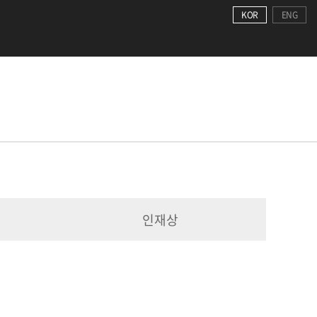
KOR
ENG
인재상