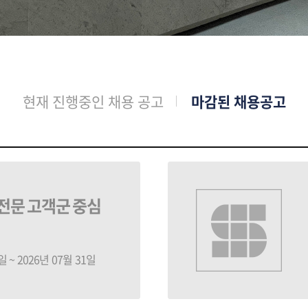
현재 진행중인 채용 공고
마감된 채용공고
(전문 고객군 중심
일 ~ 2026년 07월 31일