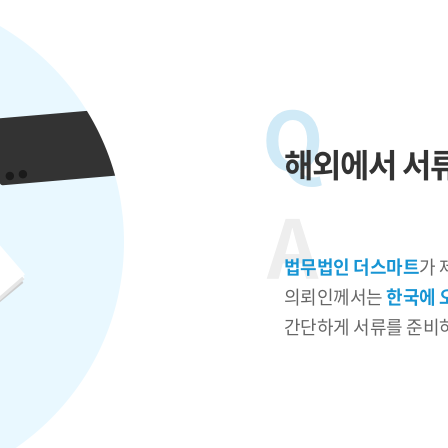
Q
해외에서 서류
A
법무법인 더스마트
가 
의뢰인께서는
한국에 
간단하게 서류를 준비하