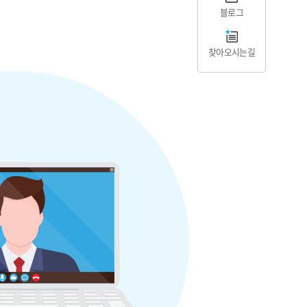
블로그
찾아오시는길