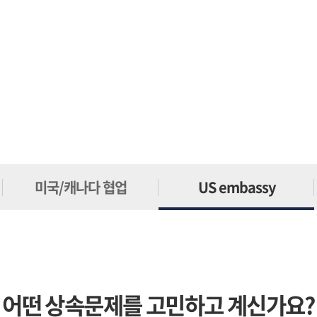
미국/캐나다 협업
US embassy
어떤 상속문제를 고민하고 계신가요?