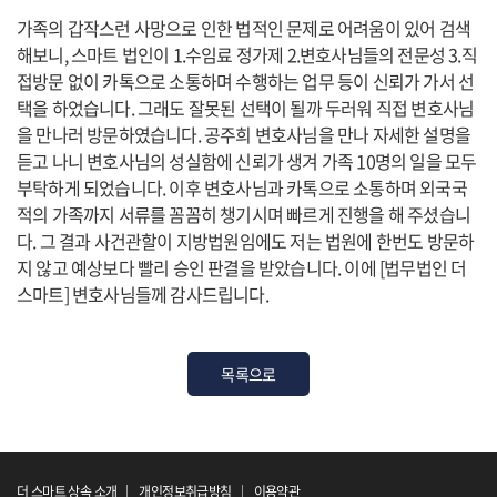
가족의 갑작스런 사망으로 인한 법적인 문제로 어려움이 있어 검색
해보니, 스마트 법인이 1.수임료 정가제 2.변호사님들의 전문성 3.직
접방문 없이 카톡으로 소통하며 수행하는 업무 등이 신뢰가 가서 선
택을 하었습니다. 그래도 잘못된 선택이 될까 두러워 직접 변호사님
을 만나러 방문하였습니다. 공주희 변호사님을 만나 자세한 설명을
듣고 나니 변호사님의 성실함에 신뢰가 생겨 가족 10명의 일을 모두
부탁하게 되었습니다. 이후 변호사님과 카톡으로 소통하며 외국국
적의 가족까지 서류를 꼼꼼히 챙기시며 빠르게 진행을 해 주셨습니
다. 그 결과 사건관할이 지방법원임에도 저는 법원에 한번도 방문하
지 않고 예상보다 빨리 승인 판결을 받았습니다. 이에 [법무법인 더
스마트] 변호사님들께 감사드립니다.
목록으로
더 스마트 상속 소개
개인정보취급방침
이용약관