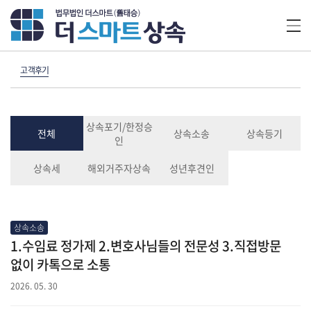
고객후기
상속포기/한정승
전체
상속소송
상속등기
인
상속세
해외거주자상속
성년후견인
상속소송
1.수임료 정가제 2.변호사님들의 전문성 3.직접방문
없이 카톡으로 소통
2026. 05. 30