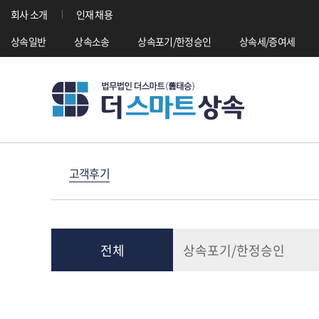
회사 소개
인재 채용
상속일반
상속소송
상속포기/한정승인
상속세/증여세
고객후기
전체
상속포기/한정승인