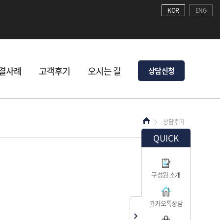
KOR
ENG
결사례
고객후기
오시는 길
상담신청
상담후기
QUICK
구성원 소개
카카오톡상담