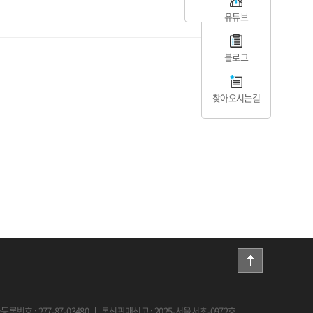
유튜브
블로그
찾아오시는길
록번호 : 277-87-03480
통신판매신고 : 2025-서울서초-0972호