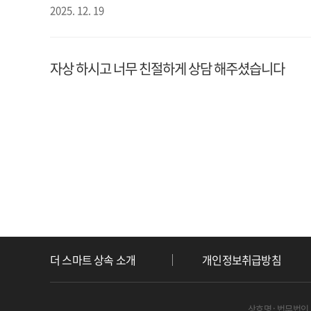
2025. 12. 19
자상 하시고 너무 친절하게 상담 해주셨습니다
더 스마트 상속 소개
개인정보취급방침
상호명 : 법무법인