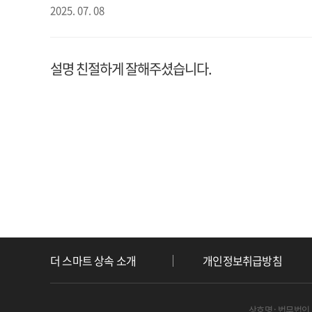
2025. 07. 08
설명 친절하게 잘해주셨습니다.
더 스마트 상속 소개
개인정보취급방침
상호명 : 법무법인