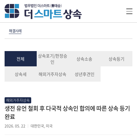
해결사례
상속포기/한정승
전체
상속소송
상속등기
인
상속세
해외거주자상속
성년후견인
해외거주자상속
생전 유언 철회 후 다국적 상속인 합의에 따른 상속 등기
완료
2026. 05. 22
대한민국, 미국