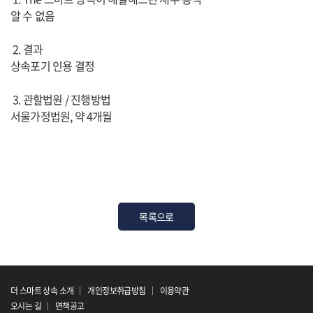
알 수 없음
2. 결과
상속포기 인용 결정
3. 관할법원 / 진행방법
서울가정법원, 약 4개월
목록으로
더 스마트 상속 소개
개인정보취급방침
이용약관
오시는 길
면책공고