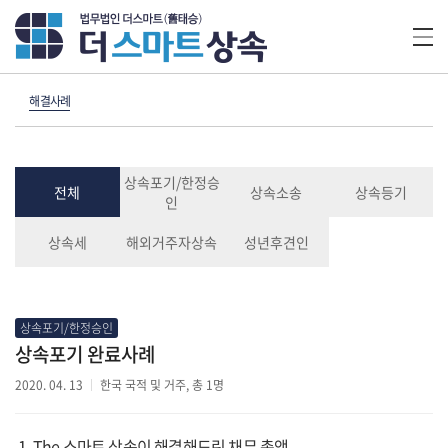
해결사례
상속포기/한정승
전체
상속소송
상속등기
인
상속세
해외거주자상속
성년후견인
상속포기/한정승인
상속포기 완료사례
2020. 04. 13
한국 국적 및 거주, 총 1명
1. The 스마트 상속이 해결해드린 채무 총액