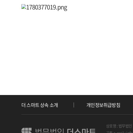
더 스마트 상속 소개
개인정보취급방침
상호명 : 법무법인
공통 e-mail : inf