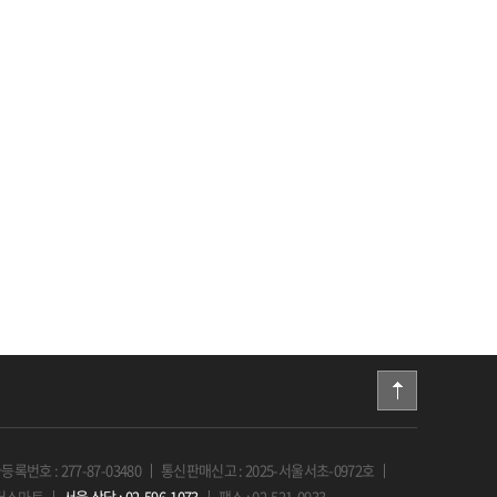
록번호 : 277-87-03480
통신판매신고 : 2025-서울서초-0972호
 더스마트
서울 상담 : 02-596-1073
팩스 : 02-521-0933