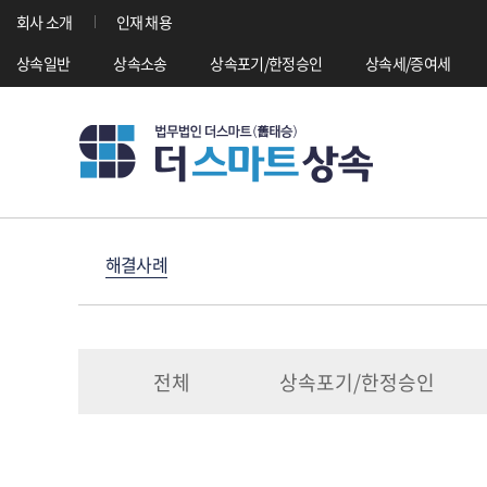
회사 소개
인재 채용
상속일반
상속소송
상속포기/한정승인
상속세/증여세
해결사례
전체
상속포기/한정승인