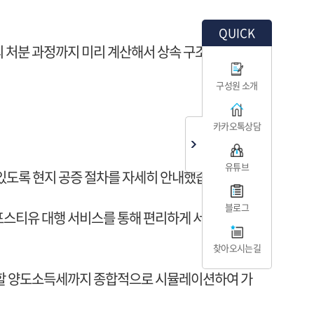
QUICK
 처분 과정까지 미리 계산해서 상속 구조를 짜야 하
구성원 소개
카카오톡상담
유튜브
 있도록 현지 공증 절차를 자세히 안내했습니다.
블로그
포스티유 대행 서비스를 통해 편리하게 서류 준비를
찾아오시는길
발생할 양도소득세까지 종합적으로 시뮬레이션하여 가