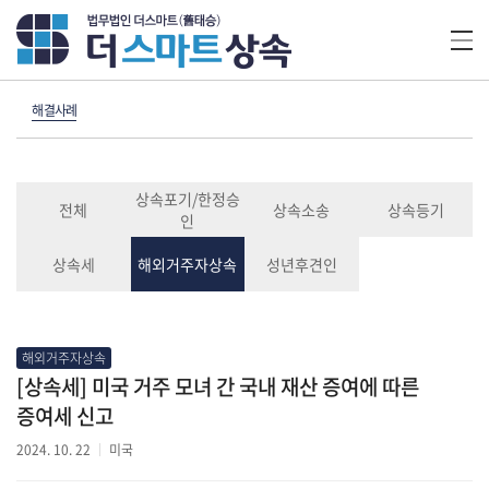
해결사례
상속포기/한정승
전체
상속소송
상속등기
인
상속세
해외거주자상속
성년후견인
해외거주자상속
[상속세] 미국 거주 모녀 간 국내 재산 증여에 따른
증여세 신고
2024. 10. 22
미국