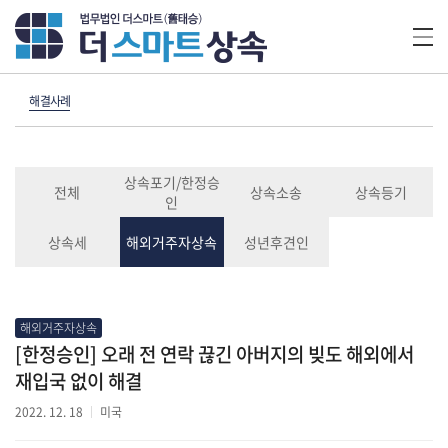
해결사례
상속포기/한정승
전체
상속소송
상속등기
인
상속세
해외거주자상속
성년후견인
해외거주자상속
[한정승인] 오래 전 연락 끊긴 아버지의 빚도 해외에서
재입국 없이 해결
2022. 12. 18
미국