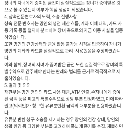
장녀의 자녀에게 증여된 금전이 실질적으로는 장녀가 증여받은 것
으로 볼 수 있는지 여부가 핵심 쟁점이 되었습니다.
4. 상속전문변호사의 노력, 소송 진행사항
상속 전문 변호사는 망인의 생전 재산 흐름, 계좌 이체 내역, 카드 사
용 기록 등을 철저히 분석하여 장녀 측으로의 자금 이동 사실을 입증
하였습니다.
또한 망인의 건강상태와 금융 활동 불가능 시점을 입증하여 장녀가
망인의 계좌와 카드를 실질적으로 관리·사용했음을 주장하였습니
다.
이와 함께, 장녀의 자녀가 증여받은 금전 또한 실질적으로 장녀의 특
별수익으로 간주해야 한다는 판례와 법리를 근거로 적극적으로 제
출하였습니다.
5. 결과 및 의의
재판부는 망인 명의의 카드 사용 대금, ATM 인출, 손자녀에게 증여
된 금액 등을 피고의 특별수익으로 상당 부분 인정하였고, 이에 따라
원고(의뢰인)가 청구한 유류분반환 금액의 대부분을 인용하였습니
다.
유류분 반환 청구 소송을 제기하는 경우 망인의 건강 상태, 망인의
생활 환경 등 다양한 부분을 고려하여 폭넓게 증거를 수집, 제출하면