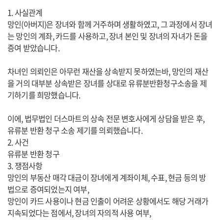
1. 사실관계
망인(아버지)은 장녀와 함께 거주하며 생활하였고, 그 과정에서 장녀
는 망인의 계좌, 카드를 사용하고, 장녀 본인 및 장녀의 자녀가 돈을
증여 받았습니다.
차녀인 의뢰인은 아무런 재산을 상속받지 못하였는바, 망인의 재산
을 거의 대부분 상속받은 장녀를 상대로 유류분반환청구소송을 제
기하기를 희망했습니다.
이에, 법무법인 더스마트의 상속 전문 변호사에게 상담을 받은 후,
유류분 반환 청구 소송 제기를 의뢰했습니다.
2. 사건
유류분 반환 청구
3. 쟁점사항
망인의 부동산 매각 대금이 장녀에게 계좌이체, 수표, 현금 등의 방
법으로 증여되었는지 여부,
망인이 카드 사용이나 현금 인출이 어려운 상황에서도 해당 거래가
지속되었다는 점에서, 장녀의 자의적 사용 여부,