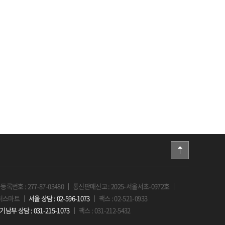
록번호 : 277-87-03480
통신판매신고 : 2025-서울서초-0972호
 더스마트
서울 상담 : 02-596-1073
팩스 : 02-521-0933
기남부 상담 : 031-215-1073
팩스 : 031-212-5432