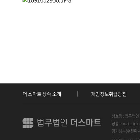
더 스마트 상속 소개
개인정보취급방침
상호명 : 법무법인
공통 e-mail : inf
경기남부(수원위치) 
COPYRIGHT. 20