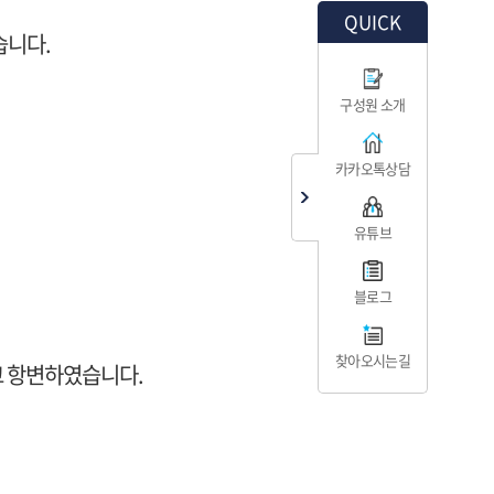
QUICK
습니다.
구성원 소개
카카오톡상담
유튜브
블로그
찾아오시는길
고 항변하였습니다.