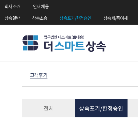
회사 소개
인재 채용
상속일반
상속소송
상속포기/한정승인
상속세/증여세
고객후기
전체
상속포기/한정승인