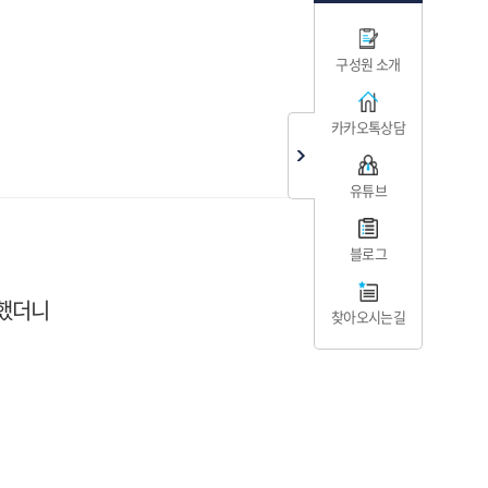
구성원 소개
카카오톡상담
유튜브
블로그
청했더니
찾아오시는길